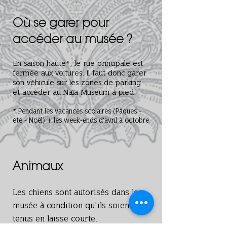
Où se garer pour
accéder au musée ?
En saison haute*, le rue principale est
fermée aux voitures. Il faut donc garer
son véhicule sur les zones de parking
et accéder au Naïa Museum à pied.
* Pendant les vacances scolaires (Pâques -
été - Noël) + les week-ends d'avril à octobre
Animaux
Les chiens sont autorisés dans le
musée à condition qu'ils soient
tenus en laisse courte.