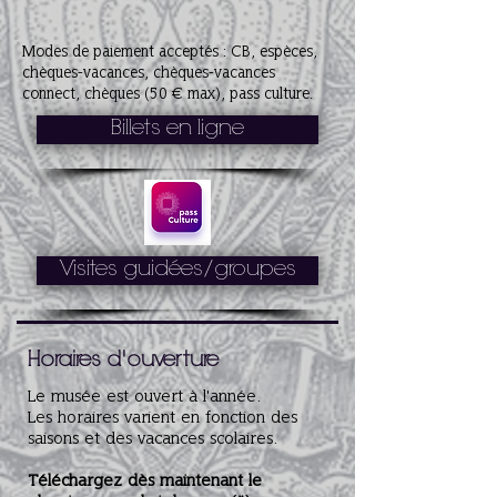
Modes de paiement acceptés
: CB, espèces,
chèques-vacances, chèques-vacances
connect, chèques (50 € max), pass culture.
Billets en ligne
Visites guidées/groupes
Horaires d'ouverture
Le musée est ouvert à l'année.
Les horaires varient en fonction des
saisons et des vacances scolaires.
Téléchargez dès maintenant le