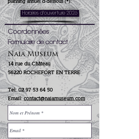
planning annuel ci-dessous (*):
Horaires d'ouverture 2026
Coordonnées
Formulaire de contact
Naia Museum
14 rue du Château
56220 ROCHEFORT EN TERRE
Tel:
02 97 53 64 50
Email:
contact@naiamuseum.com