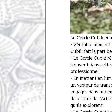
Le Cercle Cubik en 
• Véritable moment 
Cubik fait la part be
• Le Cercle Cubik re
trouvent dans cette 
professionnel
. 
• En mettant en lumi
un vecteur de trans
engagés dans une me
de lecture de l’Art 
qu'ils explorent. 