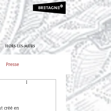
HORS-LES-MURS
Presse
t créé en 