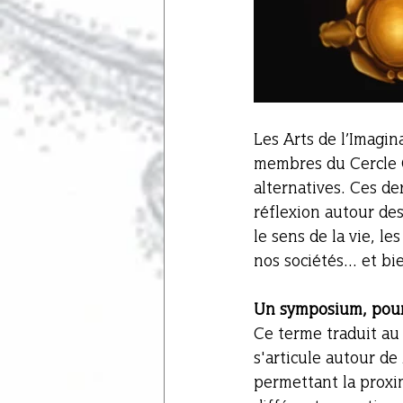
Les Arts de l’Imagin
membres du Cercle Cu
alternatives. Ces de
réflexion autour d
le sens de la vie, le
nos sociétés... et 
Un symposium, pour
Ce terme traduit au 
s'articule autour de
permettant la proxim