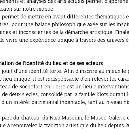
nements et analyses des arts actuels permet d’appréhe
lexion sur notre monde.
res, pour une balade philosophique axée sur les inspi
es et inconscientes de la démarche artistique. Finale
vivre une expérience unique à travers des univers é
mation de l’identité du lieu et de ses acteurs 
jouit d'une identité forte. Afin d'inscrire au mieux le 
lieu unique, il est indispensable d’en relever les caract
âteau de Rochefort-en-Terre est un lieu d’interventions
e deux siècles, consolidé par la famille Klots durant le
d'un intérêt patrimonial indéniable, tant au niveau hi
e parc du château, du Naia Museum, le Musée-Galerie d
ue à renouveler la tradition artistique du lieu depuis 2