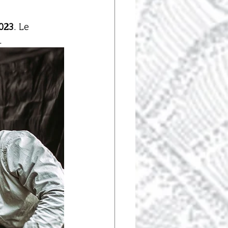
2023
. Le 
. 