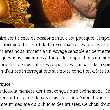
aire sont riches et passionnants, c'est pourquoi il impo
bik de diffuser et de faire connaître ces formes artis
rnières nous invitent à un voyage sensible et permett
es questions communes à toutes les populations du mon
s origines de nos cultures respectives, l’impact de la spir
bien d'autres interrogations sur notre condition d’être h
quoi ? 
mieux la manière dont est conçu notre événement. Ce
 rencontres et de débats mais aussi de démonstrations 
ité immédiate du public et des artistes. Ce choix d’ou