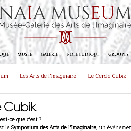
IQUE
MUSÉE
GALERIE
PÔLE LUDIQUE
GROUPES
eum
Les Arts de l'Imaginaire
Le Cercle Cubik
e Cubik
est-ce que c’est ? 
t le 
Symposium des Arts de l'Imaginaire
, un événemen