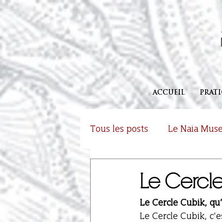
ACCUEIL
PRAT
Tous les posts
Le Naia Mus
Le Cercl
Le Cercle Cubik, qu’
Le Cercle Cubik, c'es